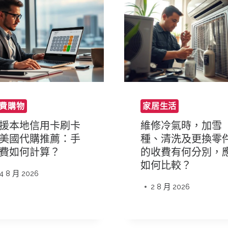
費購物
家居生活
援本地信用卡刷卡
維修冷氣時，加雪
美國代購推薦：手
種、清洗及更換零
費如何計算？
的收費有何分別，
如何比較？
4 8 月 2026
2 8 月 2026