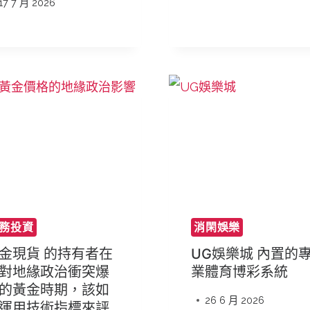
17 7 月 2026
務投資
消閑娛樂
金現貨 的持有者在
UG娛樂城 內置的
對地緣政治衝突爆
業體育博彩系統
的黃金時期，該如
26 6 月 2026
運用技術指標來評