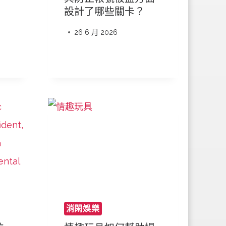
設計了哪些關卡？
26 6 月 2026
消閑娛樂