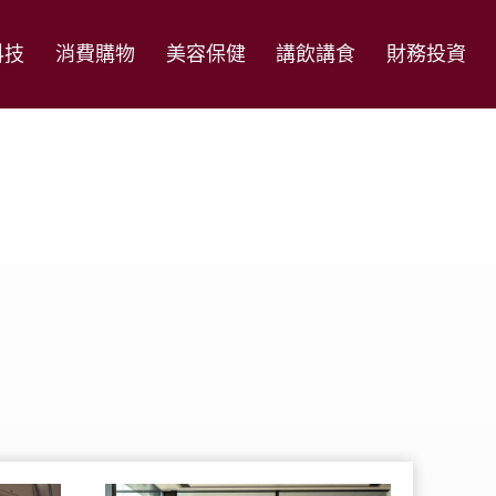
科技
消費購物
美容保健
講飲講食
財務投資