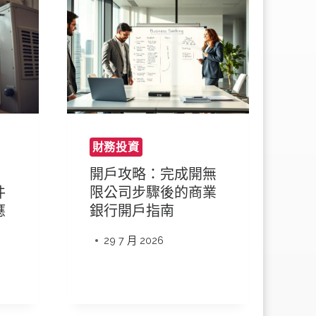
財務投資
開戶攻略：完成開無
件
限公司步驟後的商業
應
銀行開戶指南
29 7 月 2026