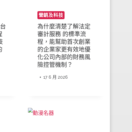
營銷及科技
平台
為什麼清楚了解法定
程
審計服務 的標準流
技
程，能幫助首次創業
的
的企業家更有效地優
化公司內部的財務風
險控管機制？
17 6 月 2026