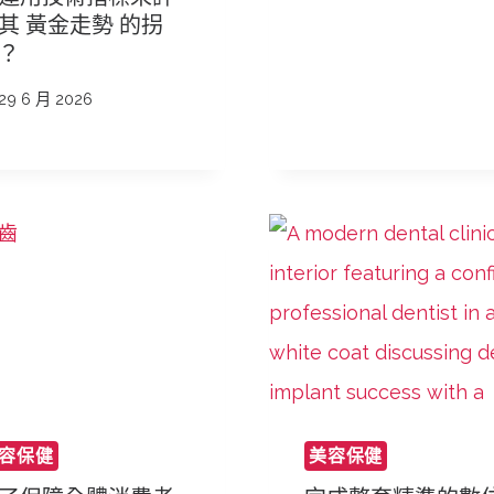
其 黃金走勢 的拐
？
29 6 月 2026
容保健
美容保健