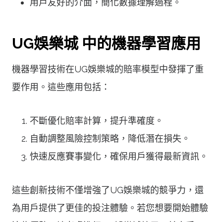
用戶友好的介面，簡化數據理解過程。
UG娛樂城 中的機器學習應用
機器學習技術在UG娛樂城的賠率模型中發揮了重
要作用。這些應用包括：
不斷優化賠率計算，提升準確度。
自動調整風險控制策略，降低潛在損失。
快速反應賽事變化，確保用戶獲得最新資訊。
這些創新技術不僅增強了UG娛樂城的競爭力，還
為用戶提供了更佳的投注體驗。若您想要開始體驗