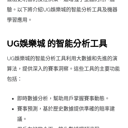
驗。以下將介紹UG娛樂城的智能分析工具及機器
學習應用。
UG娛樂城 的智能分析工具
UG娛樂城的智能分析工具利用大數據和先進的演
算法，提供深入的賽事洞察。這些工具的主要功能
包括：
即時數據分析，幫助用戶掌握賽事動態。
賽事預測，基於歷史數據提供準確的賠率建
議。