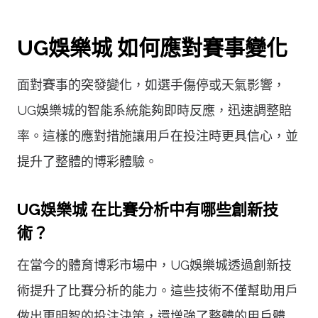
UG娛樂城 如何應對賽事變化
面對賽事的突發變化，如選手傷停或天氣影響，
UG娛樂城的智能系統能夠即時反應，迅速調整賠
率。這樣的應對措施讓用戶在投注時更具信心，並
提升了整體的博彩體驗。
UG娛樂城 在比賽分析中有哪些創新技
術？
在當今的體育博彩市場中，UG娛樂城透過創新技
術提升了比賽分析的能力。這些技術不僅幫助用戶
做出更明智的投注決策，還增強了整體的用戶體