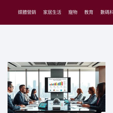
媒體營銷
家居生活
寵物
教育
數碼