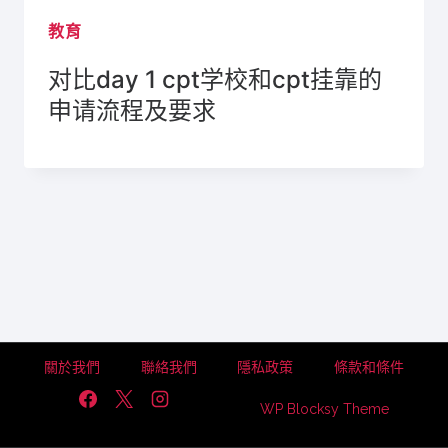
教育
对比day 1 cpt学校和cpt挂靠的
申请流程及要求
關於我們
聯絡我們
隱私政策
條款和條件
WP Blocksy Theme