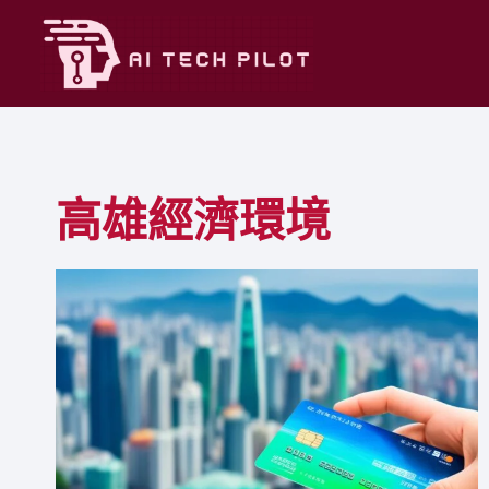
Skip
to
content
高雄經濟環境