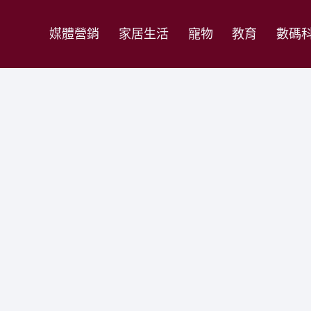
媒體營銷
家居生活
寵物
教育
數碼