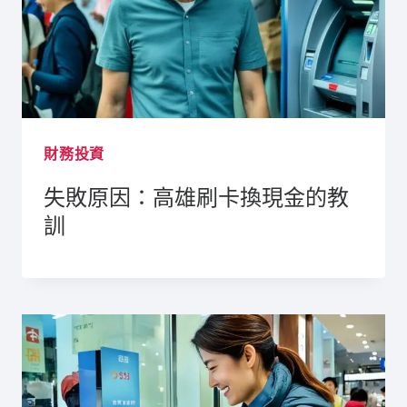
財務投資
失敗原因：高雄刷卡換現金的教
訓