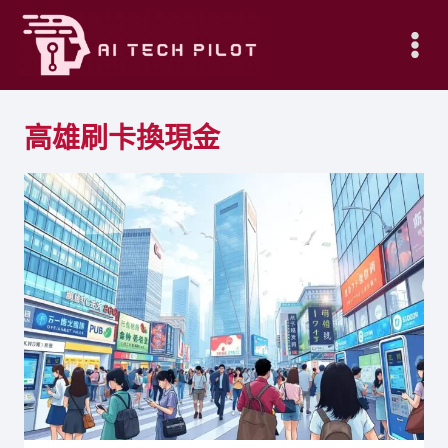
Skip
to
content
高雄刷卡換現金