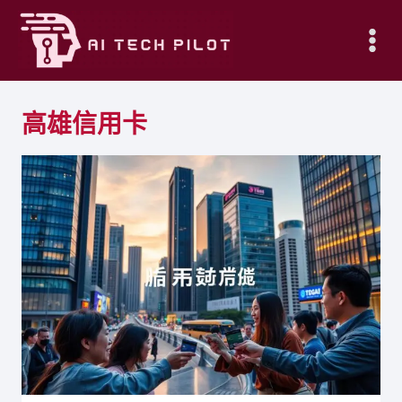
Skip
to
content
高雄信用卡