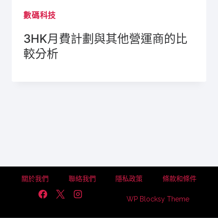
數碼科技
3HK月費計劃與其他營運商的比
較分析
關於我們
聯絡我們
隱私政策
條款和條件
WP Blocksy Theme