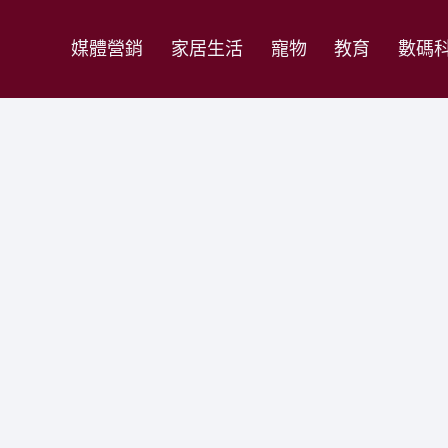
媒體營銷
家居生活
寵物
教育
數碼