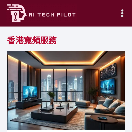
Skip
to
content
香港寬頻服務