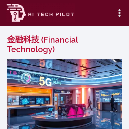
Skip
to
content
金融科技 (Financial
Technology)