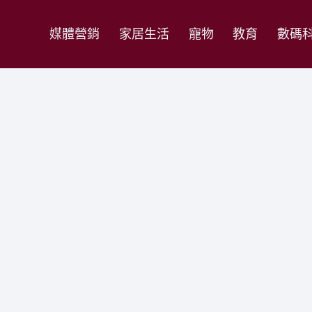
媒體營銷
家居生活
寵物
教育
數碼