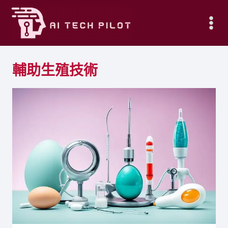
Skip
to
content
輔助生殖技術