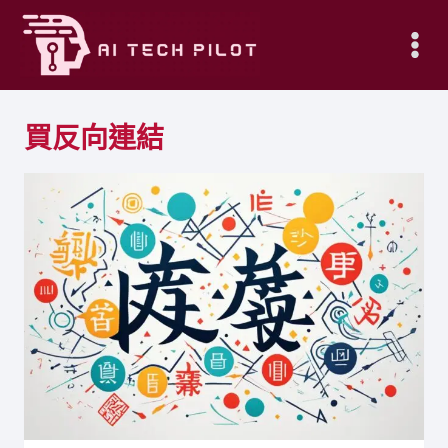
Skip
to
content
買反向連結