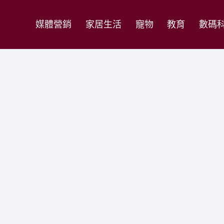
媒體營銷
家居生活
寵物
教育
數碼