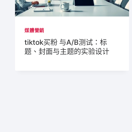
媒體營銷
tiktok买粉 与A/B测试：标
题、封面与主题的实验设计