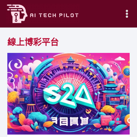
Skip
to
content
線上博彩平台