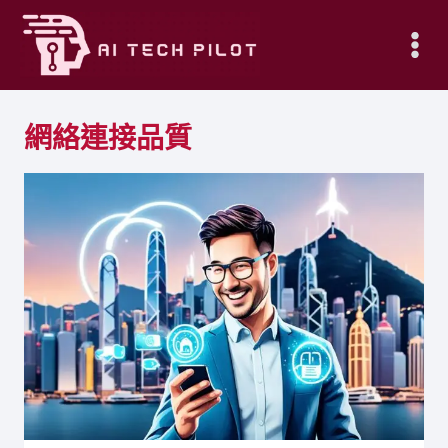
Skip
to
content
網絡連接品質