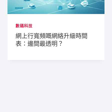
數碼科技
網上行寬頻嘅網絡升級時間
表：邊間最透明？