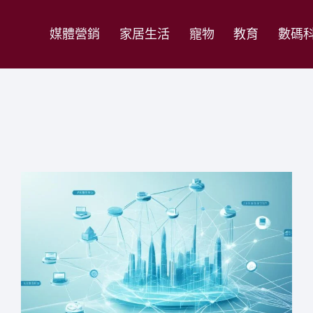
媒體營銷
家居生活
寵物
教育
數碼