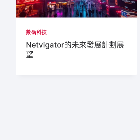
數碼科技
Netvigator的未來發展計劃展
望