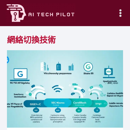
Skip
to
content
網絡切換技術