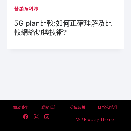
營銷及科技
5G plan比較:如何正確理解及比
較網絡切換技術?
關於我們
聯絡我們
隱私政策
條款和條件
WP Blocksy Theme