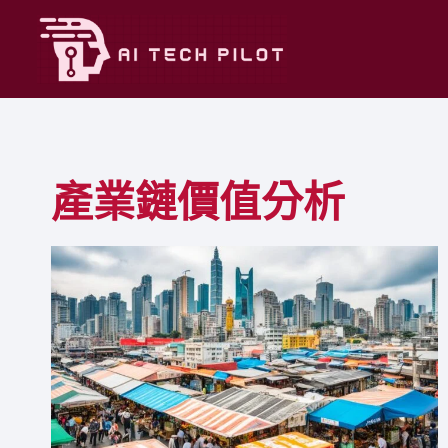
Skip
to
content
產業鏈價值分析