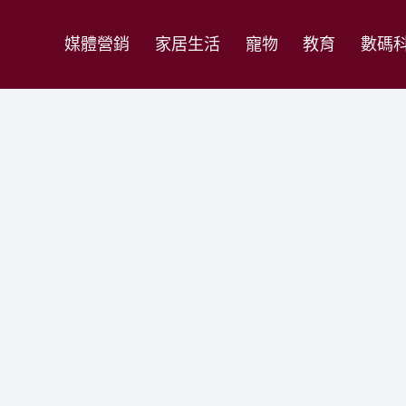
媒體營銷
家居生活
寵物
教育
數碼