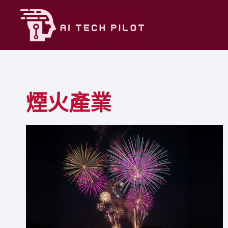
Skip
to
content
煙火產業