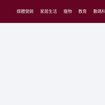
媒體營銷
家居生活
寵物
教育
數碼