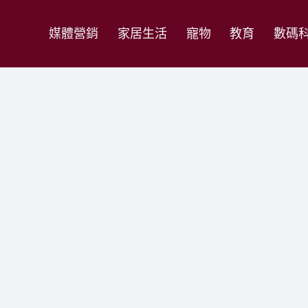
媒體營銷
家居生活
寵物
教育
數碼