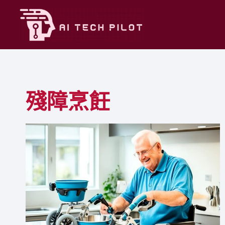
Skip
to
content
殘障烹飪