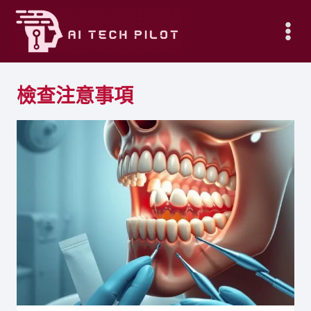
Skip
to
content
檢查注意事項