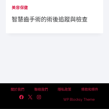
美容保健
智慧齒手術的術後追蹤與檢查
關於我們
聯絡我們
隱私政策
條款和條件
WP Blocksy Theme