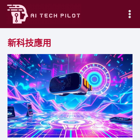
Skip
to
content
新科技應用