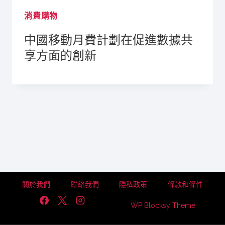
消費購物
中國移動月費計劃在促進數據共
享方面的創新
關於我們
聯絡我們
隱私政策
條款和條件
WP Blocksy Theme