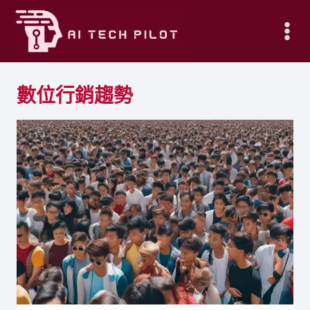
Skip
to
content
數位行銷趨勢