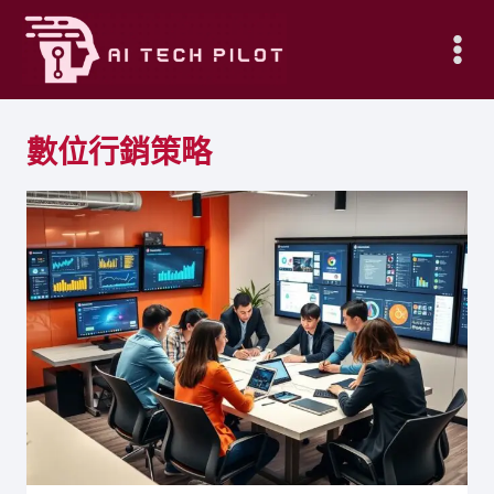
Skip
to
content
數位行銷策略