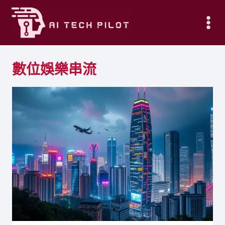
Skip
to
content
數位娛樂串流