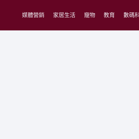
媒體營銷
家居生活
寵物
教育
數碼