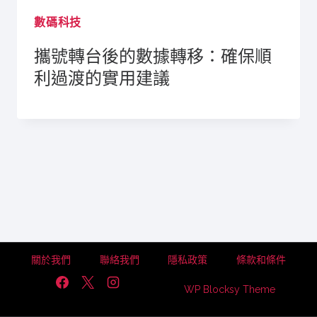
數碼科技
攜號轉台後的數據轉移：確保順
利過渡的實用建議
關於我們
聯絡我們
隱私政策
條款和條件
WP Blocksy Theme