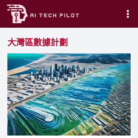
Skip
to
content
大灣區數據計劃