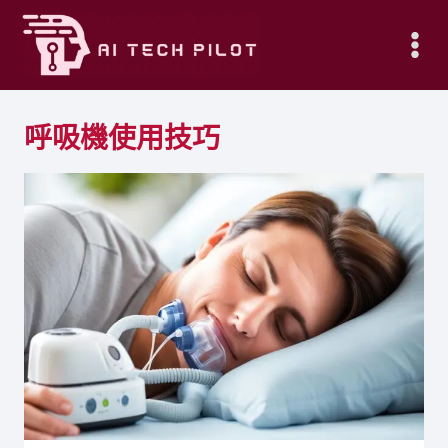
Skip
to
content
呼吸機使用技巧