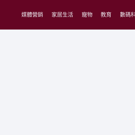
媒體營銷
家居生活
寵物
教育
數碼