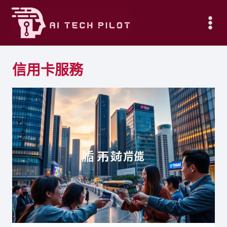
Skip
to
content
信用卡服務