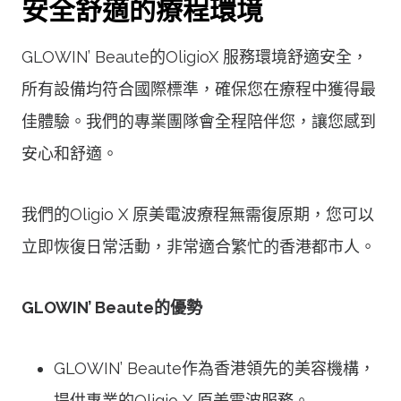
安全舒適的療程環境
GLOWIN’ Beaute的OligioX 服務環境舒適安全，
所有設備均符合國際標準，確保您在療程中獲得最
佳體驗。我們的專業團隊會全程陪伴您，讓您感到
安心和舒適。
我們的Oligio X 原美電波療程無需復原期，您可以
立即恢復日常活動，非常適合繁忙的香港都市人。
GLOWIN’ Beaute的優勢
GLOWIN’ Beaute作為香港領先的美容機構，
提供專業的Oligio X 原美電波服務。