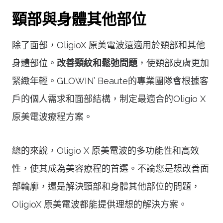
頸部與身體其他部位
除了面部，OligioX 原美電波還適用於頸部和其他
身體部位。
改善頸紋和鬆弛問題
，使頸部皮膚更加
緊緻年輕。GLOWIN’ Beaute的專業團隊會根據客
戶的個人需求和面部結構，制定最適合的Oligio X
原美電波療程方案。
總的來說，Oligio X 原美電波的多功能性和高效
性，使其成為美容療程的首選。不論您是想改善面
部輪廓，還是解決頸部和身體其他部位的問題，
OligioX 原美電波都能提供理想的解決方案。