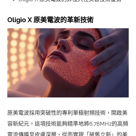
Oligio X 原美電波的革新技術
原美電波採用突破性的專利單極射頻技術，開啟美
容新紀元。這項技術能夠精準地將6.78MHz的高頻
電流傳導至皮膚深層，從而實現「破舊立新」的美