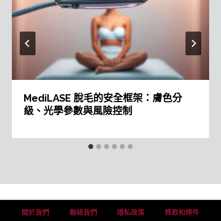
MediLASE 脫毛的安全框架：膚色分
級、光學參數與風險控制
關於我們
聯絡我們
隱私政策
條款和條件