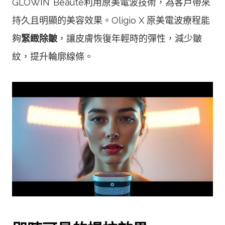
GLOWIN’ Beaute利用原美電波技術，為客戶帶來
持久且明顯的美容效果。Oligio X 原美電波療程能
夠
緊緻除皺
，讓皮膚恢復年輕時的彈性，減少皺
紋，提升輪廓線條。