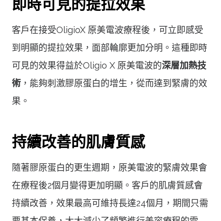
即時可見的提拉效果
客戶在接受OligioX 原美電波療程後，可立即感受
到明顯的提拉效果，面部輪廓更加分明。這種即時
可見的效果得益於Oligio X 原美電波的
深層加熱技
術
，能夠刺激膠原蛋白的增生，從而達到緊膚的效
果。
持續改善的肌膚質感
隨著膠原蛋白的更生週期，原美電波的緊膚效果會
在療程後2個月變得更加明顯。客戶的肌膚質感會
持續改善，效果最高可維持長達24個月，期間只需
要基本保養，大大減少了頻繁進行美容療程的需