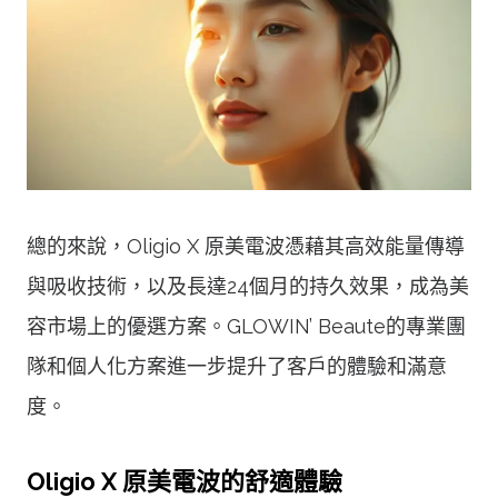
總的來說，Oligio X 原美電波憑藉其高效能量傳導
與吸收技術，以及長達24個月的持久效果，成為美
容市場上的優選方案。GLOWIN’ Beaute的專業團
隊和個人化方案進一步提升了客戶的體驗和滿意
度。
Oligio X 原美電波的舒適體驗