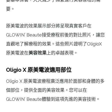
要。
原美電波的效果展示部分將呈現真實客戶在
GLOWIN’ Beaute接受療程前後的對比照片，讓您
直觀地了解療程的效果。這些照片證明了OligioX
原美電波在
美容效果
上的卓越表現。
Oligio X 原美電波適用部位
Oligio X 原美電波療程廣泛應用於面部和身體的多
個部位，提供全面的美容效果。您可以在
GLOWIN’ Beaute體驗到這項先進的美容技術。