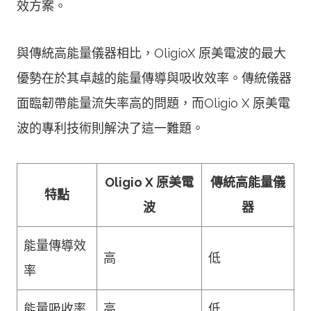
效方案。
與傳統高能量儀器相比，OligioX 原美電波的最大
優勢在於其卓越的能量傳導與吸收效率。傳統儀器
面臨韌帶能量流失率高的問題，而Oligio X 原美電
波的專利技術則解決了這一難題。
Oligio X 原美電
傳統高能量儀
特點
波
器
能量傳導效
高
低
率
能量吸收率
高
低