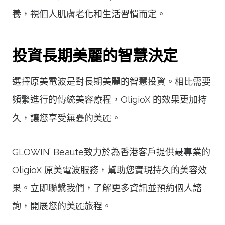
養，視個人肌膚老化和生活習慣而定。
投資長期美麗的智慧決定
選擇原美電波是對長期美麗的智慧投資。相比需要
頻繁進行的傳統美容療程，OligioX 的效果更加持
久，讓您享受無憂的美麗。
GLOWIN’ Beaute致力於為香港客戶提供最專業的
OligioX 原美電波服務，幫助您實現持久的美容效
果。立即聯繫我們，了解更多資訊並預約個人諮
詢，開展您的美麗旅程。