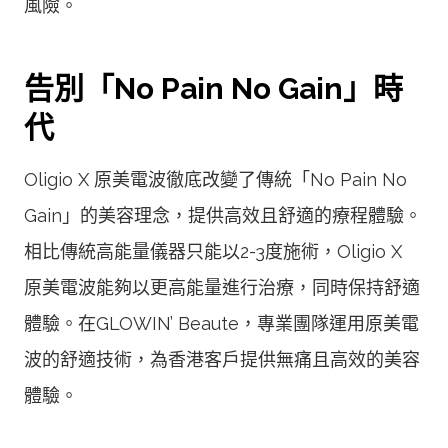
風險。
告別「No Pain No Gain」時
代
Oligio X 原美電波徹底改變了傳統「No Pain No
Gain」的美容理念，提供高效且舒適的療程體驗。
相比傳統高能量儀器只能以2-3度施術，Oligio X
原美電波能夠以更高能量進行治療，同時保持舒適
體驗。在GLOWIN’ Beaute，專業團隊運用原美電
波的舒適技術，為香港客戶提供無痛且高效的美容
體驗。