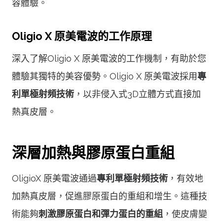
容體驗。
Oligio X 原美電波的工作原理
深入了解Oligio X 原美電波的工作機制，有助於您
體驗其獨特的美容優勢。Oligio X 原美電波採用
專
利單極射頻技術
，以非侵入式3D立體方式直接加
熱真皮層。
深層加熱與膠原蛋白重組
OligioX 原美電波通過
專利單極射頻技術
，有效地
加熱真皮層，促進膠原蛋白的重組和增生。這種技
術能夠
刺激膠原蛋白和彈力蛋白的重組
，使皮膚變