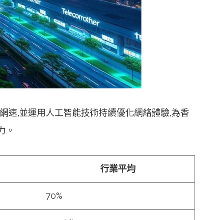
圍和網速,並運用人工智能技術持續優化網絡體驗,為香
力。
行業平均
70%