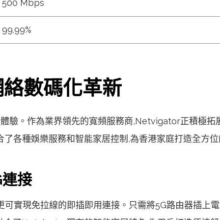
500 Mbps
99.99%
家居網絡數碼化革新
碼化體驗。作為業界領先的寬頻服務商,Netvigator正積
r亦整合了各種娛樂服務和智能家居控制,為香港家庭打造全方
G連接
驗,更可實現免拉線的即插即用連接。只需將5G路由器插上電源,