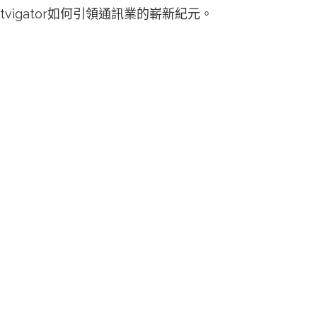
igator如何引領通訊業的嶄新紀元。