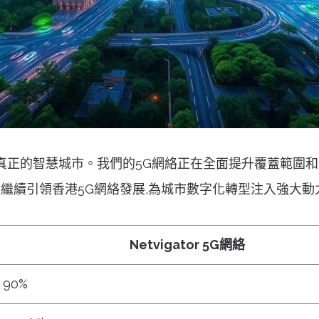
香港成為真正的智慧城市。我們的5G網絡正在全面提升覆蓋範
or將繼續引領香港5G網絡發展,為城市數字化轉型注入強大動
Netvigator 5G網絡
90%