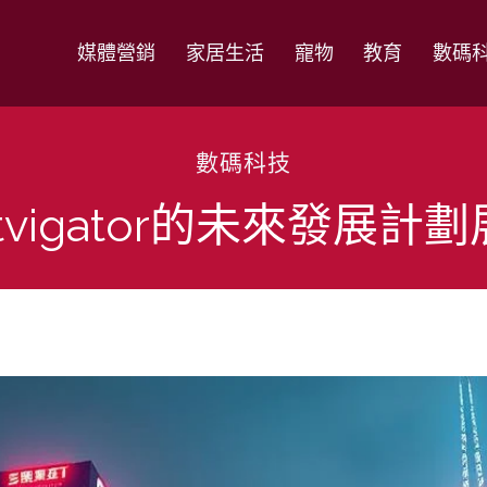
媒體營銷
家居生活
寵物
教育
數碼
數碼科技
tvigator的未來發展計