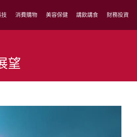
科技
消費購物
美容保健
講飲講食
財務投資
劃展望