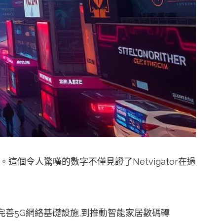
這個令人驚嘆的數字不僅見證了Netvigator在過
完善5G網絡基礎設施,到推動智能家居數碼轉