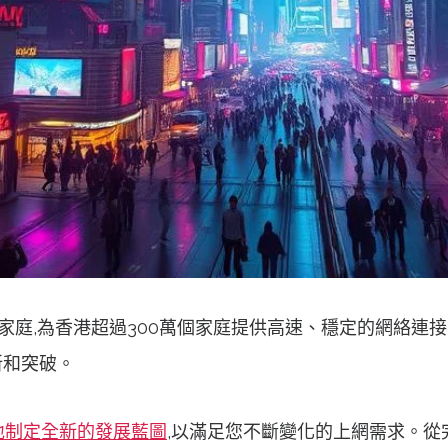
的家庭,為香港超過300萬個家庭提供高速、穩定的網絡連接。
新和突破。
緊鼓地制定全新的發展藍圖
,以滿足您不斷變化的上網需求。從