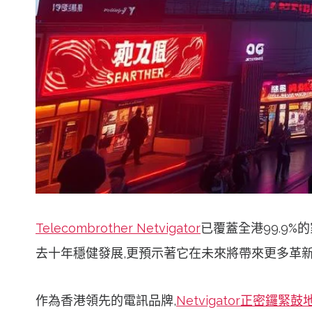
Telecombrother Netvigator
已覆蓋全港99.9%
去十年穩健發展,更預示著它在未來將帶來更多革
作為香港領先的電訊品牌,
Netvigator正密鑼