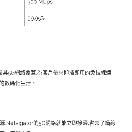
300 Mbps
99.95%
極拓展其5G網絡覆蓋,為客戶帶來即插即用的免拉線連
位的數碼化生活。
Netvigator的5G網絡就能立即接通,省去了纜線