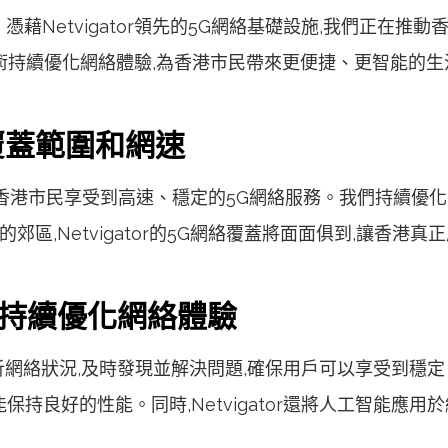
。憑藉Netvigator領先的5G網絡基礎設施,我們正在推動
術持續優化網絡體驗,為香港市民帶來更便捷、更智能的生
絡覆蓋範圍和網速
,讓更多香港市民享受到高速、穩定的5G網絡服務。我們持續
區,Netvigator的5G網絡覆蓋將面面俱到,讓香港
技術持續優化網絡體驗
測和分析網絡狀況,及時發現並解決問題,確保用戶可以享受到
保持良好的性能。同時,Netvigator還將人工智能應