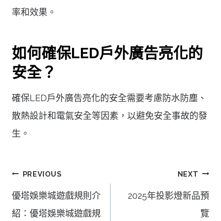
率和效果。
如何確保LED戶外廣告亮化的
安全？
確保LED戶外廣告亮化的安全需要考慮防水防塵、
散熱設計和電氣安全等因素，以避免安全事故的發
生。
文
PREVIOUS
NEXT
章
優塔娛樂城遊戲規則介
2025年投影燈新品預
導
紹：優塔娛樂城遊戲規
覽
覽