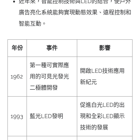
近年來，智能控制技術與LED的結合，使戶外
廣告亮化系統能夠實現動態效果、遠程控制和
智能互動。
年份
事件
影響
第一種可實際應
開啟LED技術應用
1962
用的可見光發光
新紀元
二極體開發
促進白光LED的出
1993
藍光LED發明
現和全彩LED顯示
技術的發展