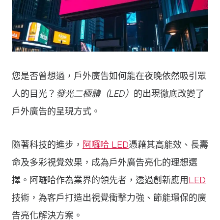
您是否曾想過，戶外廣告如何能在夜晚依然吸引眾
人的目光？
發光二極體（LED）
的出現徹底改變了
戶外廣告的呈現方式。
隨著科技的進步，
阿囉哈 LED
憑藉其高能效、長壽
命及多彩視覺效果，成為戶外廣告亮化的理想選
擇。阿囉哈作為業界的領先者，透過創新應用
LED
技術，為客戶打造出視覺衝擊力強、節能環保的廣
告亮化解決方案。