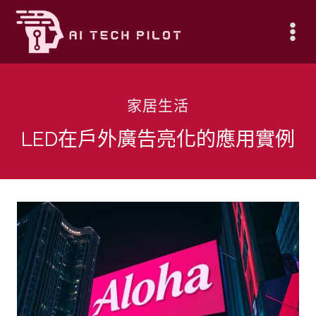
Skip
to
content
家居生活
LED在戶外廣告亮化的應用實例