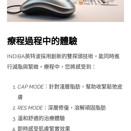
療程過程中的體驗
INDIBA英特波採用創新的雙探頭技術，能同時進
行減脂與緊緻。療程中，您將感受到：
CAP MODE
：針對淺層脂肪，幫助收緊鬆弛皮
膚
RES MODE
：深層修復，溶解頑固脂肪
溫和舒適的治療體驗
即時感受肌膚緊實效果