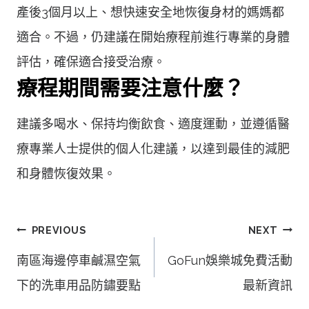
產後3個月以上、想快速安全地恢復身材的媽媽都
適合。不過，仍建議在開始療程前進行專業的身體
評估，確保適合接受治療。
療程期間需要注意什麼？
建議多喝水、保持均衡飲食、適度運動，並遵循醫
療專業人士提供的個人化建議，以達到最佳的減肥
和身體恢復效果。
文
PREVIOUS
NEXT
章
南區海邊停車鹹濕空氣
GoFun娛樂城免費活動
導
下的洗車用品防鏽要點
最新資訊
覽