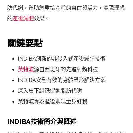
肪代謝，幫助您重拾產前的自信與活力，實現理想
的
產後減肥
效果。
關鍵要點
INDIBA
創新的非侵入式產後減肥技術
英特波
源自西班牙的先進射頻科技
INDIBA
安全有效的身體塑形解決方案
深入皮下組織促進脂肪代謝
英特波專為產後媽媽量身訂製
INDIBA技術簡介與概述