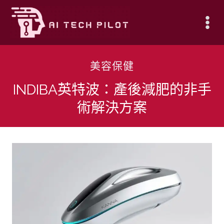
Skip
to
content
美容保健
INDIBA英特波：產後減肥的非手
術解決方案