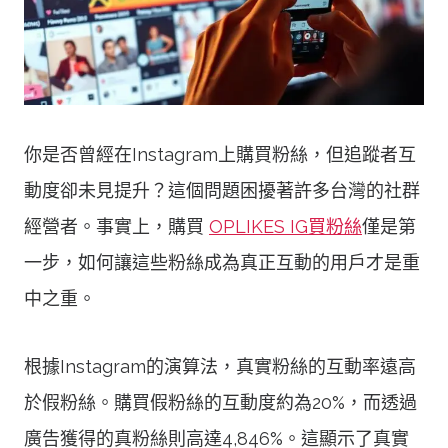
你是否曾經在Instagram上購買粉絲，但追蹤者互
動度卻未見提升？這個問題困擾著許多台灣的社群
經營者。事實上，購買
OPLIKES IG買粉絲
僅是第
一步，如何讓這些粉絲成為真正互動的用戶才是重
中之重。
根據Instagram的演算法，真實粉絲的互動率遠高
於假粉絲。購買假粉絲的互動度約為20%，而透過
廣告獲得的真粉絲則高達4,846%。這顯示了真實