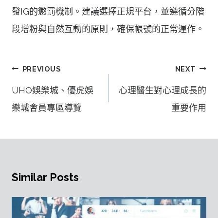
發IG的懲罰機制。建議選擇正規平台，並遵循分階
段增粉與自然互動的原則，確保帳號的正常運作。
文
PREVIOUS
NEXT
章
UHO娛樂城、優虎娛
心理醫生對心理成長的
導
樂城會員專區導覽
重要作用
覽
Similar Posts