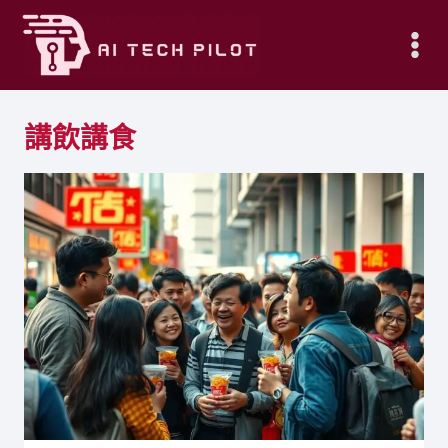
Skip
to
content
講飲講食