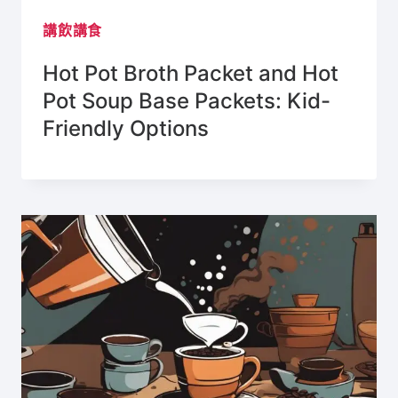
講飲講食
Hot Pot Broth Packet and Hot
Pot Soup Base Packets: Kid-
Friendly Options