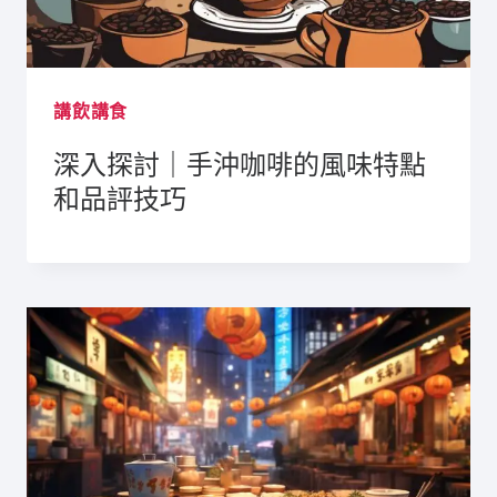
講飲講食
深入探討｜手沖咖啡的風味特點
和品評技巧