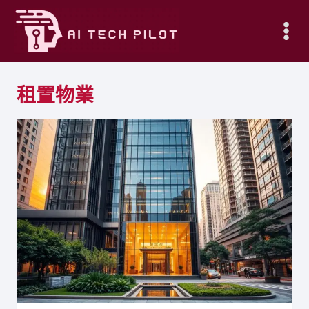
Skip
to
content
租置物業