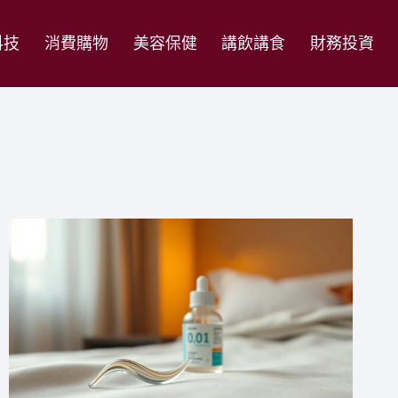
科技
消費購物
美容保健
講飲講食
財務投資