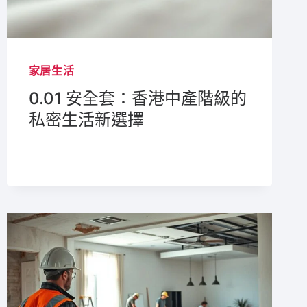
家居生活
0.01 安全套：香港中產階級的
私密生活新選擇