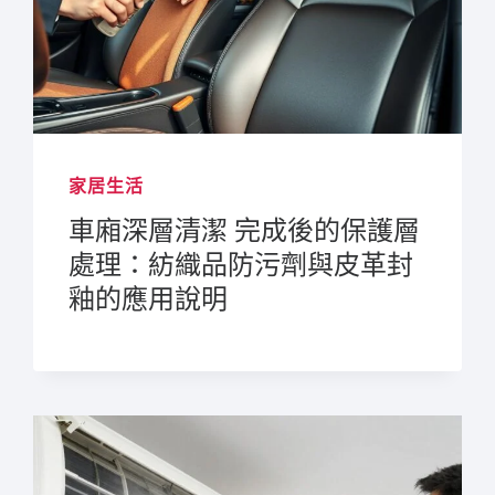
家居生活
車廂深層清潔 完成後的保護層
處理：紡織品防污劑與皮革封
釉的應用說明