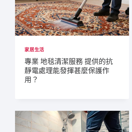
家居生活
專業 地毯清潔服務 提供的抗
靜電處理能發揮甚麼保護作
用？