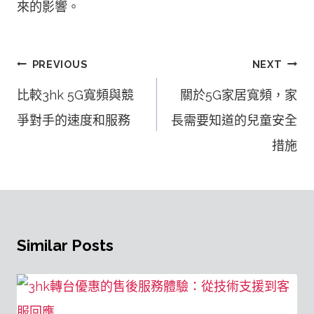
來的影響。
文
PREVIOUS
NEXT
章
比較3hk 5G寬頻與競
關於5G家居寬頻，家
導
爭對手的速度和服務
長需要知道的兒童安全
覽
措施
Similar Posts