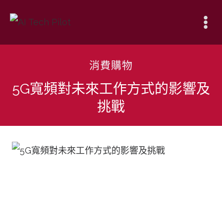
Skip
to
content
消費購物
5G寬頻對未來工作方式的影響及
挑戰