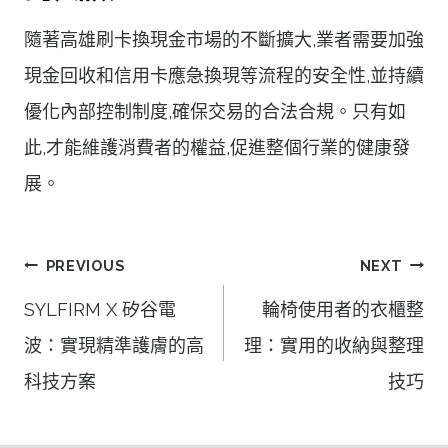
隨著高雄刷卡換現金市場的不斷擴大,業者需要加強
現金回收和信用卡應急換現等流程的安全性,並持續
優化內部控制制度,確保交易的合法合規。只有如
此,才能維護消費者的權益,促進整個行業的健康發
展。
文
PREVIOUS
NEXT
章
SYLFIRM X 矽谷電
輪椅使用者的衣櫃整
導
波：實現精準護膚的高
理：實用的收納與整理
覽
科技方案
技巧