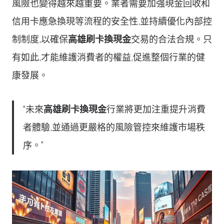
風險也變得越來越重要。業者需要加強現金回收和
信用卡應急換現等流程的安全性,並持續優化內部控
制制度,以確保
高雄刷卡換現金
交易的合法合規。只
有如此,才能維護消費者的權益,促進整個行業的健
康發展。
“未來
高雄刷卡換現金
行業將更加注重提升消費
者體驗,並通過更嚴格的風險管控來維護市場秩
序。”