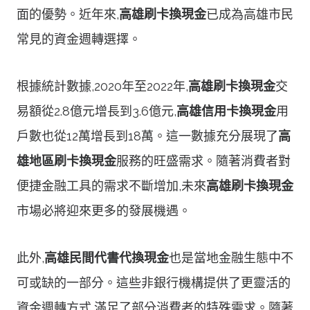
面的優勢。近年來,
高雄刷卡換現金
已成為高雄市民
常見的資金週轉選擇。
根據統計數據,2020年至2022年,
高雄刷卡換現金
交
易額從2.8億元增長到3.6億元,
高雄信用卡換現金
用
戶數也從12萬增長到18萬。這一數據充分展現了
高
雄地區刷卡換現金
服務的旺盛需求。隨著消費者對
便捷金融工具的需求不斷增加,未來
高雄刷卡換現金
市場必將迎來更多的發展機遇。
此外,
高雄民間代書代換現金
也是當地金融生態中不
可或缺的一部分。這些非銀行機構提供了更靈活的
資金週轉方式,滿足了部分消費者的特殊需求。隨著