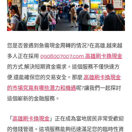
您是否曾遇到急需現金周轉的情況?在高雄,越來越
多人正在採用
0908007007.com 高雄刷卡換現金
的方式,解決短期資金需求。這個服務不僅快速方
便,還能確保您的交易安全。那麼,
高雄刷卡換現金
的市場究竟有哪些潛力和機遇
呢?讓我們一起探討
這個嶄新的金融服務。
「
高雄刷卡換現金
」正在成為當地居民非常受歡迎
的借錢管道。這項服務能夠迅速滿足您的臨時性資