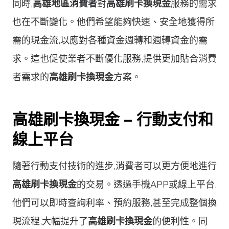
同時,
高雄地區消費者
對
高雄刷卡換現金
服務的需求
也在不斷變化。他們希望能夠快速、安全地獲得所
需的現金流,以應對各種資金週轉和週轉資金的需
求。這也促使業者不斷優化服務,提供更加貼合消費
者需求的
高雄刷卡換現金
方案。
高雄刷卡換現金 – 行動支付和
線上平台
隨著行動支付技術的進步,消費者可以更方便地進行
高雄刷卡換現金
的交易。透過手機APP或線上平台,
他們可以即時查詢利率、預約服務,甚至完成整個換
現流程,大幅提升了
高雄刷卡換現金
的便利性。同