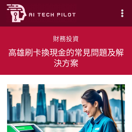
Skip
to
content
財務投資
高雄刷卡換現金的常見問題及解
決方案