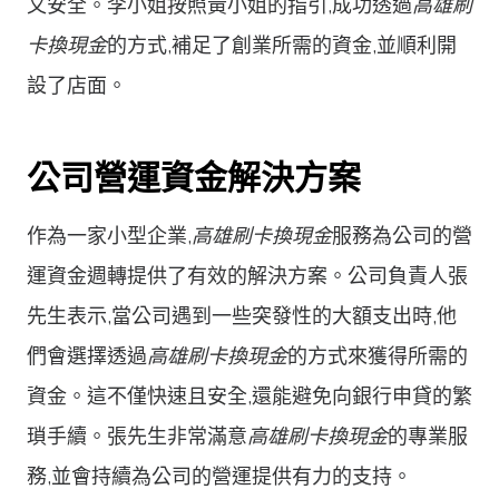
又安全。李小姐按照黃小姐的指引,成功透過
高雄刷
卡換現金
的方式,補足了創業所需的資金,並順利開
設了店面。
公司營運資金解決方案
作為一家小型企業,
高雄刷卡換現金
服務為公司的營
運資金週轉提供了有效的解決方案。公司負責人張
先生表示,當公司遇到一些突發性的大額支出時,他
們會選擇透過
高雄刷卡換現金
的方式來獲得所需的
資金。這不僅快速且安全,還能避免向銀行申貸的繁
瑣手續。張先生非常滿意
高雄刷卡換現金
的專業服
務,並會持續為公司的營運提供有力的支持。