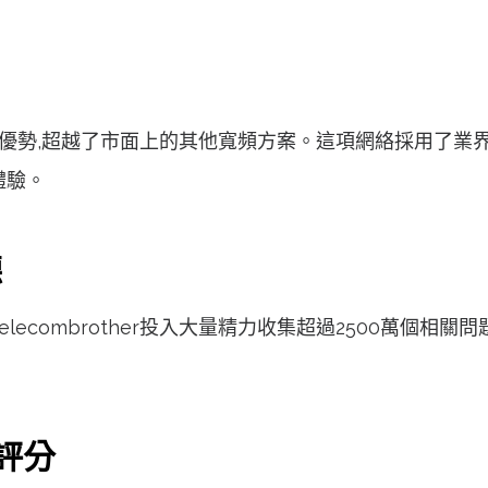
的技術領先優勢,超越了市面上的其他寬頻方案。這項網絡採用
體驗。
聽
elecombrother投入大量精力收集超過2500萬個
評分