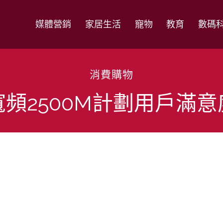
媒體營銷
家居生活
寵物
教育
數碼
消費購物
頻2500M計劃用戶滿