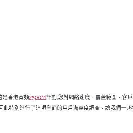
的是香港寬頻
2500M
計劃,您對網絡速度、覆蓋範圍、客
,因此特別進行了這項全面的用戶滿意度調查。讓我們一起探