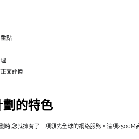
的重點
合理
持正面評價
計劃的特色
0M寬頻計劃時,您就擁有了一項領先全球的網絡服務。這項25