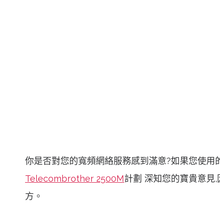
你是否對您的寬頻網絡服務感到滿意?如果您使用
Telecombrother 2500M
計劃 深知您的寶貴意見
方。