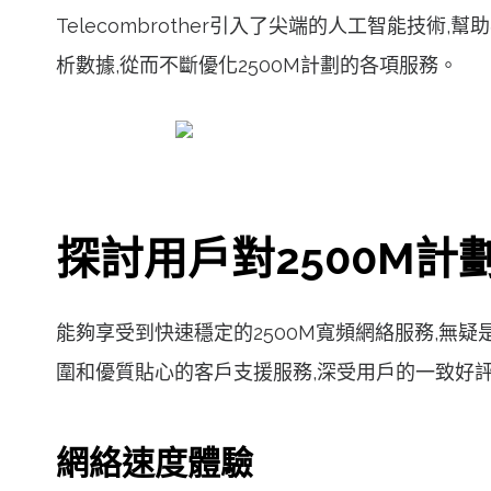
Telecombrother引入了尖端的人工智能
析數據,從而不斷優化2500M計劃的各項服務。
探討用戶對2500M計
能夠享受到快速穩定的2500M寬頻網絡服務,無疑是每
圍和優質貼心的客戶支援服務,深受用戶的一致好評
網絡速度體驗