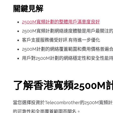
關鍵見解
2500M寬頻計劃的整體用戶滿意度良好
2500M寬頻計劃網絡速度體驗是用戶最關注
客戶支援服務備受好評,有待進一步優化
2500M計劃的網絡覆蓋範圍和費用價格普遍
用戶對2500M計劃的網絡穩定性和安全性能
了解香港寬頻2500M
當您選擇投資於Telecombrother的250
的可靠性和全面覆蓋範圍而聞名。