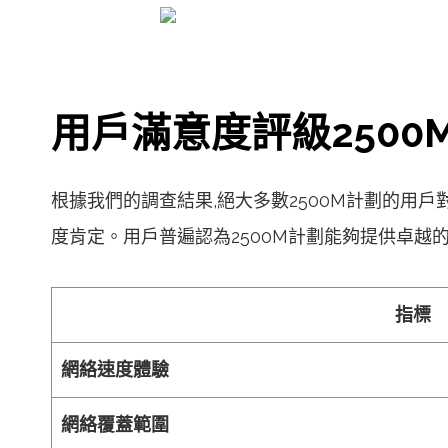
用戶滿意度評級2500
根據我們的調查結果,絕大多數2500M計劃的用
度肯定。用戶普遍認為2500M計劃能夠提供卓越
指標
網絡速度體驗
網絡覆蓋範圍