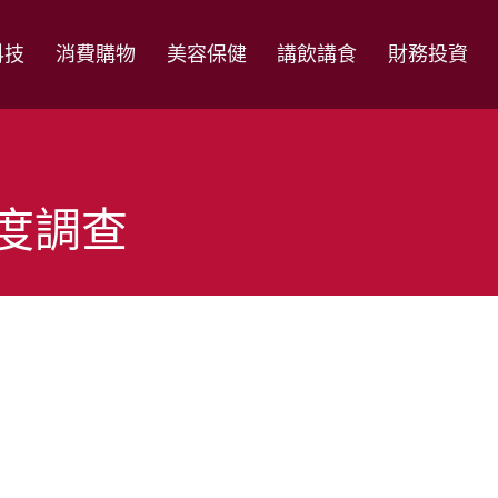
科技
消費購物
美容保健
講飲講食
財務投資
意度調查