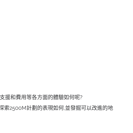
戶支援和費用等各方面的體驗如何呢?
索2500M計劃的表現如何,並發掘可以改進的地