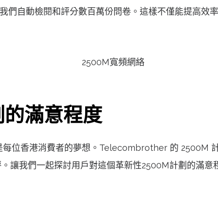
技術,幫助我們自動檢閱和評分數百萬份問卷。這樣不僅能提高
劃的滿意程度
位香港消費者的夢想。Telecombrother 的 25
。讓我們一起探討用戶對這個革新性2500M計劃的滿意