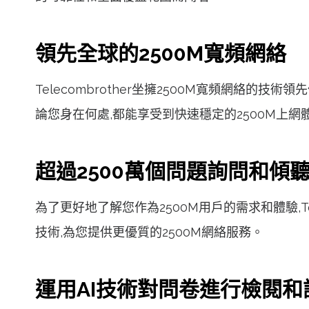
領先全球的2500M寬頻網絡
Telecombrother坐擁2500M寬頻網絡
論您身在何處,都能享受到快速穩定的2500M上網
超過2500萬個問題詢問和傾
為了更好地了解您作為2500M用戶的需求和體驗,T
技術,為您提供更優質的2500M網絡服務。
運用AI技術對問卷進行檢閱和