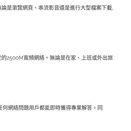
服務。無論是瀏覽網頁、串流影音還是進行大型檔案下載,
速穩定的2500M寬頻網絡。無論是在家、上班或外出旅
,遇到任何網絡問題用戶都能即時獲得專業解答。同