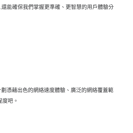
效率,還能確保我們掌握更準確、更智慧的用戶體驗分
00M 計劃憑藉出色的網絡速度體驗、廣泛的網絡覆蓋範
程度吧。