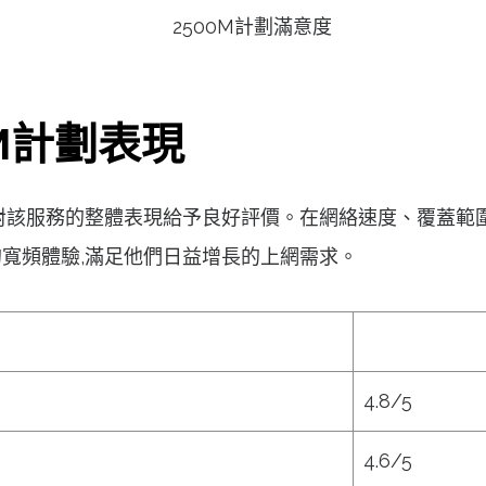
M計劃表現
戶對該服務的整體表現給予良好評價。在網絡速度、覆蓋範圍
的寬頻體驗,滿足他們日益增長的上網需求。
4.8/5
4.6/5