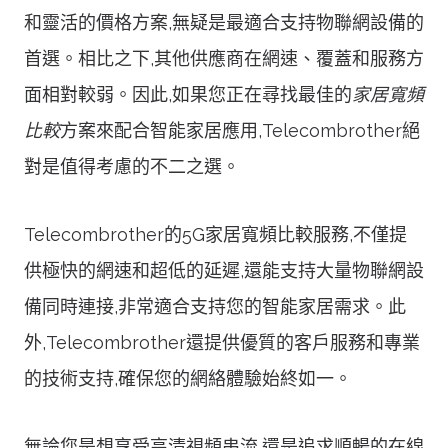
和靈活的價格方案,無疑是最適合支持物聯網設備的
首選。相比之下,其他供應商在網速、覆蓋和服務方
面相對較弱。因此,如果您正在尋找最佳的
家居寬頻
比較
方案來配合智能家居應用,Telecombrother絕
對是值得考慮的不二之選。
Telecombrother的5G家居寬頻比較服務,不僅提
供極快的網速和超低的延遲,還能支持大量物聯網設
備同時連接,非常適合支持您的智能家居需求。此
外,Telecombrother還提供優質的客戶服務和專業
的技術支持,確保您的網絡體驗始終如一。
無論您是想享受高清視頻串流,還是追求順暢的在線