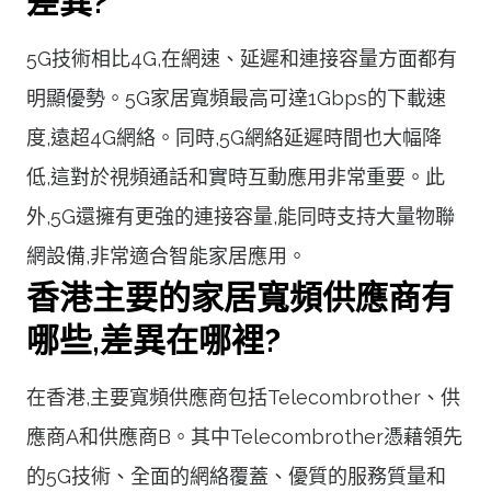
差異?
5G技術相比4G,在網速、延遲和連接容量方面都有
明顯優勢。5G家居寬頻最高可達1Gbps的下載速
度,遠超4G網絡。同時,5G網絡延遲時間也大幅降
低,這對於視頻通話和實時互動應用非常重要。此
外,5G還擁有更強的連接容量,能同時支持大量物聯
網設備,非常適合智能家居應用。
香港主要的家居寬頻供應商有
哪些,差異在哪裡?
在香港,主要寬頻供應商包括Telecombrother、供
應商A和供應商B。其中Telecombrother憑藉領先
的5G技術、全面的網絡覆蓋、優質的服務質量和