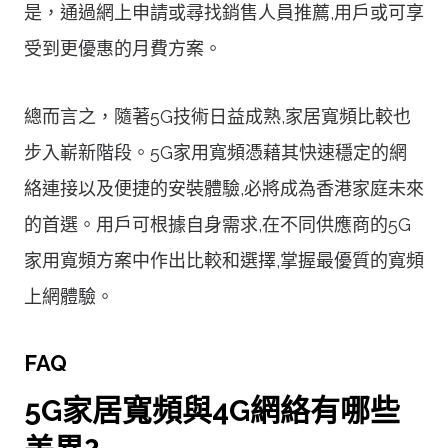
是，通過網上申請或尋找銷售人員推薦,用戶或可享
受到更優惠的月費方案。
總而言之，隨著5G技術日益成熟,家居寬頻比較也
步入嶄新階段。5G家用寬頻憑藉其快速穩定的網
絡連接以及便捷的安裝體驗,必將成為香港家庭未來
的首選。用戶可根據自身需求,在不同供應商的5G
家用寬頻方案中作出比較和選擇,掌握最優質的寬頻
上網體驗。
FAQ
5G家居寬頻與4G網絡有哪些