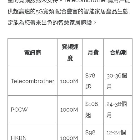
量的寬頻服務來支持。Telecombrother為用戶提
供超高速的5G寬頻,配合豐富的智能家居產品生態,
定能為您帶來出色的智慧家居體驗。
寬頻速
電訊商
月費
合約期
度
$78
30-36個
Telecombrother
1000M
起
月
$108
24-36個
PCCW
1000M
起
月
$98
12-24個
HKBN
1000M