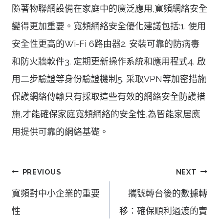
隨著物聯網設備在家庭中的廣泛應用,寬頻網絡安全
變得更加重要。寬頻網絡安全優化建議包括:1. 使用
安全性更高的Wi-Fi 6路由器2. 安裝可靠的防病毒
和防火牆軟件3. 定期更新操作系統和應用程式4. 啟
用二步驗證等身份驗證機制5. 采取VPN等加密措施
保護網絡傳輸只有採取這些有效的網絡安全防護措
施,才能確保家庭寬頻網絡的安全性,為智能家居應
用提供可靠的網絡基礎。
文
PREVIOUS
NEXT
章
寬頻對中小企業的重要
攜號轉台後的數據轉
導
性
移：確保順利過渡的實
覽