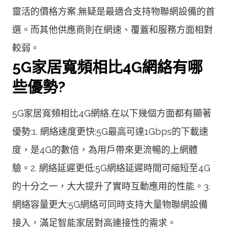
靈活的價格方案,無疑是最適合支持物聯網設備的首
選。而其他供應商則在網速、覆蓋和服務方面相對
較弱。
5G家居寬頻相比4G網絡有哪
些優勢?
5G家居寬頻相比4G網絡,在以下幾個方面都有顯著
優勢:1. 網絡速度更快:5G最高可達1Gbps的下載速
度，是4G的數倍，為用戶帶來更流暢的上網體
驗。2. 網絡延遲更低:5G網絡延遲時間可縮短至4G
的十分之一，大大提升了實時互動應用的性能。3.
網絡容量更大:5G網絡可同時支持大量物聯網設備
接入，滿足智能家居對高連接性的需求。