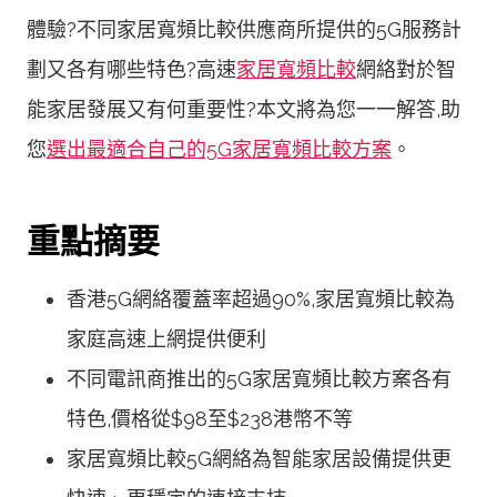
體驗?不同家居寬頻比較供應商所提供的5G服務計
劃又各有哪些特色?高速
家居寬頻比較
網絡對於智
能家居發展又有何重要性?本文將為您一一解答,助
您
選出最適合自己的5G家居寬頻比較方案
。
重點摘要
香港5G網絡覆蓋率超過90%,家居寬頻比較為
家庭高速上網提供便利
不同電訊商推出的5G家居寬頻比較方案各有
特色,價格從$98至$238港幣不等
家居寬頻比較5G網絡為智能家居設備提供更