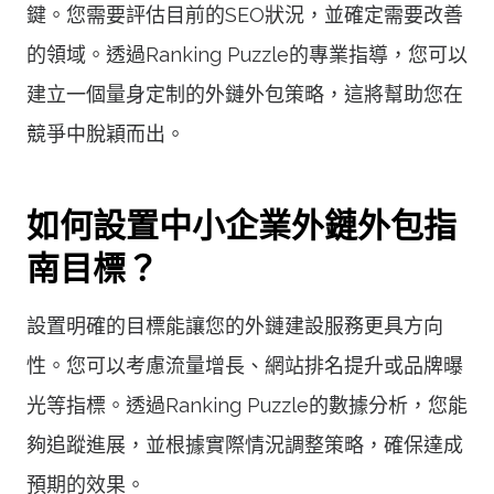
鍵。您需要評估目前的SEO狀況，並確定需要改善
的領域。透過Ranking Puzzle的專業指導，您可以
建立一個量身定制的外鏈外包策略，這將幫助您在
競爭中脫穎而出。
如何設置中小企業外鏈外包指
南目標？
設置明確的目標能讓您的外鏈建設服務更具方向
性。您可以考慮流量增長、網站排名提升或品牌曝
光等指標。透過Ranking Puzzle的數據分析，您能
夠追蹤進展，並根據實際情況調整策略，確保達成
預期的效果。