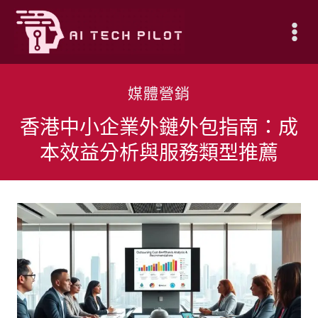
Skip
to
content
媒體營銷
香港中小企業外鏈外包指南：成
本效益分析與服務類型推薦