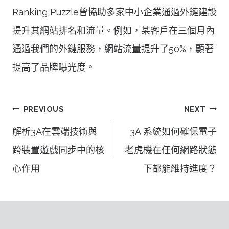
Ranking Puzzle曾協助多家中小企業通過外鏈建設
提升其網站排名和流量。例如，某客戶在三個月內
通過我們的外鏈服務，網站流量提升了50%，顯著
提高了品牌曝光度。
文
PREVIOUS
NEXT
章
解析3A在雲端技術與
3A 系統如何確保電子
導
跨裝置遊戲同步中的核
老虎機在任何網路狀態
覽
心作用
下都能維持進度？