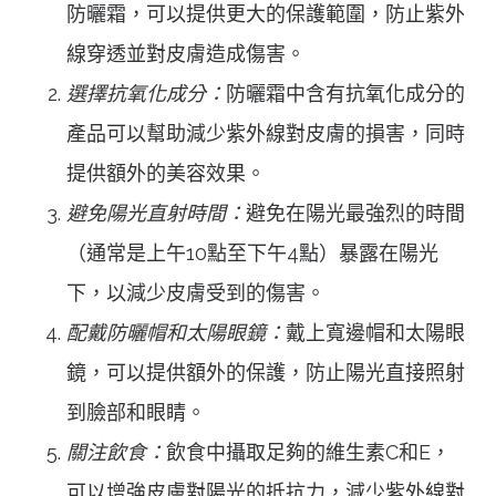
防曬霜，可以提供更大的保護範圍，防止紫外
線穿透並對皮膚造成傷害。
選擇抗氧化成分：
防曬霜中含有抗氧化成分的
產品可以幫助減少紫外線對皮膚的損害，同時
提供額外的美容效果。
避免陽光直射時間：
避免在陽光最強烈的時間
（通常是上午10點至下午4點）暴露在陽光
下，以減少皮膚受到的傷害。
配戴防曬帽和太陽眼鏡：
戴上寬邊帽和太陽眼
鏡，可以提供額外的保護，防止陽光直接照射
到臉部和眼睛。
關注飲食：
飲食中攝取足夠的維生素C和E，
可以增強皮膚對陽光的抵抗力，減少紫外線對