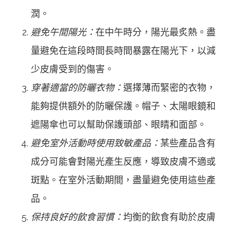
潤。
避免午間陽光：
在中午時分，陽光最炙熱。盡
量避免在這段時間長時間暴露在陽光下，以減
少皮膚受到的傷害。
穿著適當的防曬衣物：
選擇薄而緊密的衣物，
能夠提供額外的防曬保護。帽子、太陽眼鏡和
遮陽傘也可以幫助保護頭部、眼睛和面部。
避免室外活動時使用致敏產品：
某些產品含有
成分可能會對陽光產生反應，導致皮膚不適或
斑點。在室外活動期間，盡量避免使用這些產
品。
保持良好的飲食習慣：
均衡的飲食有助於皮膚