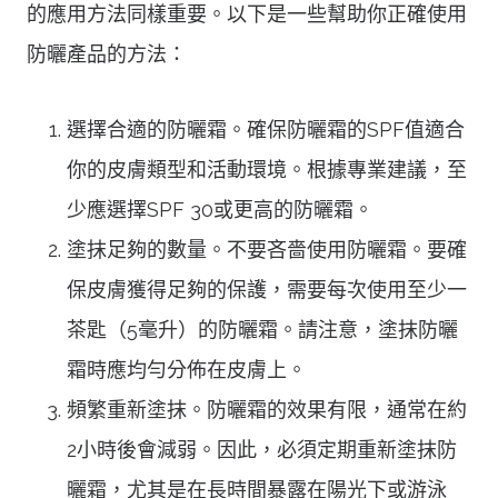
的應用方法同樣重要。以下是一些幫助你正確使用
防曬產品的方法：
選擇合適的防曬霜。確保防曬霜的SPF值適合
你的皮膚類型和活動環境。根據專業建議，至
少應選擇SPF 30或更高的防曬霜。
塗抹足夠的數量。不要吝嗇使用防曬霜。要確
保皮膚獲得足夠的保護，需要每次使用至少一
茶匙（5毫升）的防曬霜。請注意，塗抹防曬
霜時應均勻分佈在皮膚上。
頻繁重新塗抹。防曬霜的效果有限，通常在約
2小時後會減弱。因此，必須定期重新塗抹防
曬霜，尤其是在長時間暴露在陽光下或游泳