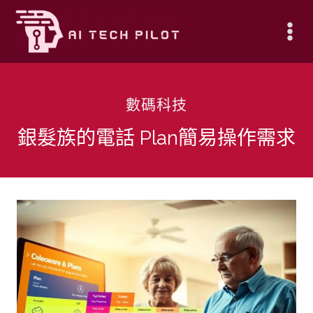
Skip
to
content
數碼科技
銀髮族的電話 Plan簡易操作需求